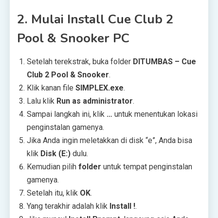
2. Mulai Install Cue Club 2
Pool & Snooker PC
Setelah terekstrak, buka folder
DITUMBAS – Cue
Club 2 Pool & Snooker
.
Klik kanan file
SIMPLEX.exe
.
Lalu klik
Run as administrator
.
Sampai langkah ini, klik
…
untuk menentukan lokasi
penginstalan gamenya.
Jika Anda ingin meletakkan di disk “e”, Anda bisa
klik
Disk (E:)
dulu.
Kemudian pilih
folder
untuk tempat penginstalan
gamenya.
Setelah itu, klik
OK
.
Yang terakhir adalah klik
Install !
.