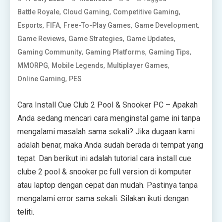
,
,
,
Battle Royale
Cloud Gaming
Competitive Gaming
,
,
,
,
Esports
FIFA
Free-To-Play Games
Game Development
,
,
,
Game Reviews
Game Strategies
Game Updates
,
,
,
Gaming Community
Gaming Platforms
Gaming Tips
,
,
,
MMORPG
Mobile Legends
Multiplayer Games
,
Online Gaming
PES
Cara Install Cue Club 2 Pool & Snooker PC
– Apakah
Anda sedang mencari cara menginstal game ini tanpa
mengalami masalah sama sekali? Jika dugaan kami
adalah benar, maka Anda sudah berada di tempat yang
tepat. Dan berikut ini adalah tutorial cara install cue
clube 2 pool & snooker pc full version di komputer
atau laptop dengan cepat dan mudah. Pastinya tanpa
mengalami error sama sekali. Silakan ikuti dengan
teliti.