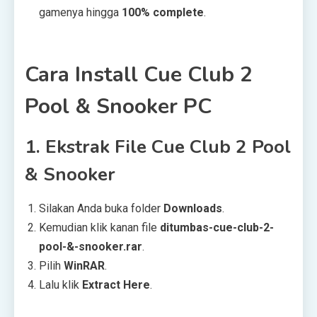
gamenya hingga
100% complete
.
Cara Install Cue Club 2
Pool & Snooker PC
1. Ekstrak File Cue Club 2 Pool
& Snooker
Silakan Anda buka folder
Downloads
.
Kemudian klik kanan file
ditumbas-cue-club-2-
pool-&-snooker.rar
.
Pilih
WinRAR
.
Lalu klik
Extract Here
.