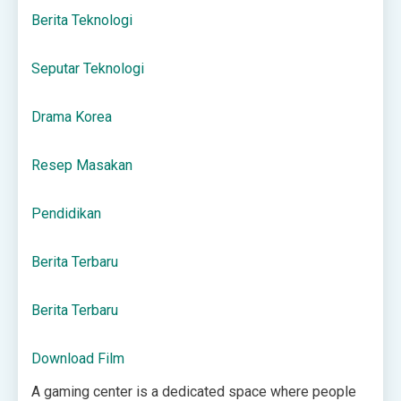
Berita Teknologi
Seputar Teknologi
Drama Korea
Resep Masakan
Pendidikan
Berita Terbaru
Berita Terbaru
Download Film
A gaming center is a dedicated space where people