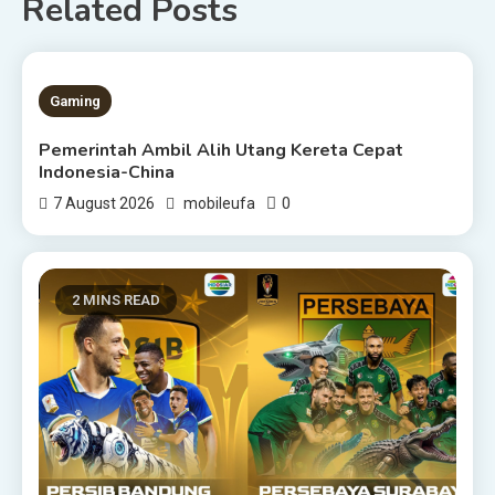
Related Posts
1 MIN READ
Gaming
Pemerintah Ambil Alih Utang Kereta Cepat
Indonesia-China
0
7 August 2026
mobileufa
2 MINS READ