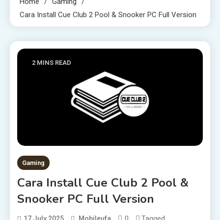
Home
Gaming
Cara Install Cue Club 2 Pool & Snooker PC Full Version
2 MINS READ
Gaming
Cara Install Cue Club 2 Pool &
Snooker PC Full Version
0
Tagged
17 July 2025
Mobileufa