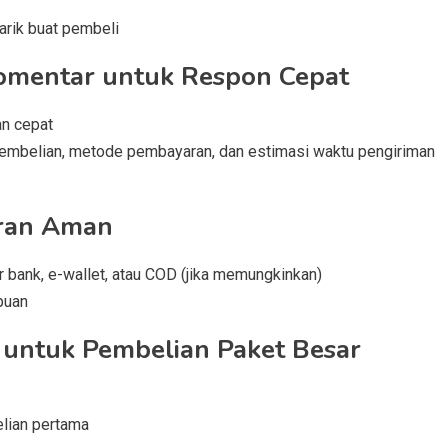
arik buat pembeli
Komentar untuk Respon Cepat
an cepat
a pembelian, metode pembayaran, dan estimasi waktu pengiriman
ran Aman
r bank, e-wallet, atau COD (jika memungkinkan)
ipuan
 untuk Pembelian Paket Besar
elian pertama