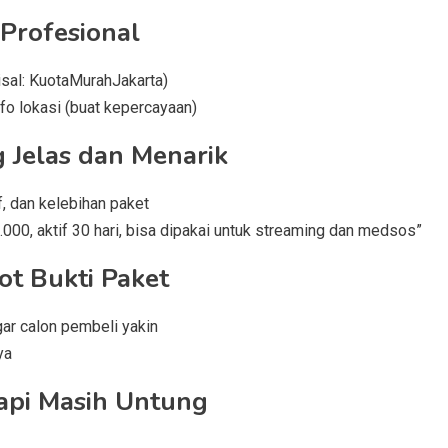
Profesional
sal: KuotaMurahJakarta)
nfo lokasi (buat kepercayaan)
g Jelas dan Menarik
f, dan kelebihan paket
000, aktif 30 hari, bisa dipakai untuk streaming dan medsos”
ot Bukti Paket
ar calon pembeli yakin
ya
api Masih Untung