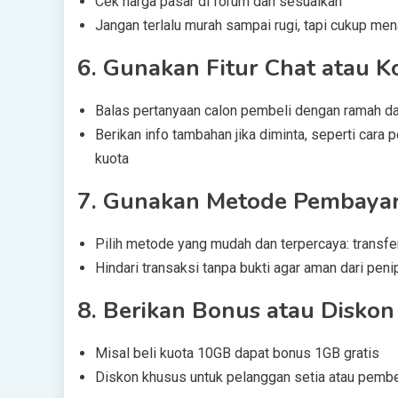
Cek harga pasar di forum dan sesuaikan
Jangan terlalu murah sampai rugi, tapi cukup men
6.
Gunakan Fitur Chat atau 
Balas pertanyaan calon pembeli dengan ramah d
Berikan info tambahan jika diminta, seperti car
kuota
7.
Gunakan Metode Pembaya
Pilih metode yang mudah dan terpercaya: transfe
Hindari transaksi tanpa bukti agar aman dari pen
8.
Berikan Bonus atau Diskon
Misal beli kuota 10GB dapat bonus 1GB gratis
Diskon khusus untuk pelanggan setia atau pemb