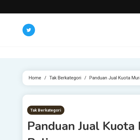
Skip
to
content
Home
Tak Berkategori
Panduan Jual Kuota Mura
2 MINS READ
Tak Berkategori
Panduan Jual Kuota 