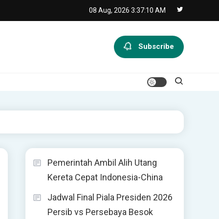
08 Aug, 2026
3:37:11 AM
Subscribe
Pemerintah Ambil Alih Utang
Kereta Cepat Indonesia-China
Jadwal Final Piala Presiden 2026
Persib vs Persebaya Besok