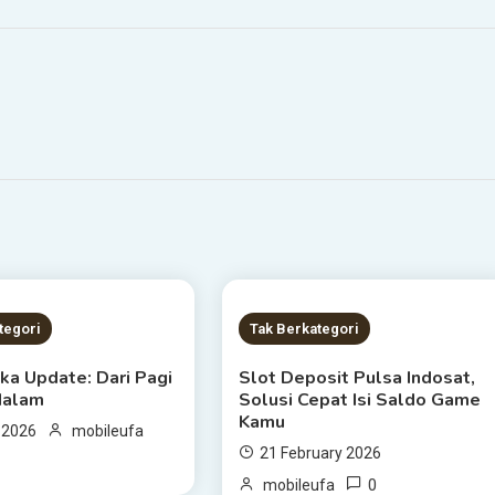
 READ
2 MINS READ
tegori
Tak Berkategori
ka Update: Dari Pagi
Slot Deposit Pulsa Indosat,
Malam
Solusi Cepat Isi Saldo Game
Kamu
 2026
mobileufa
21 February 2026
0
mobileufa