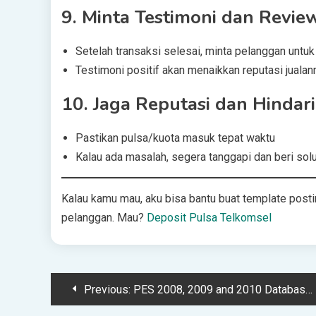
9.
Minta Testimoni dan Revie
Setelah transaksi selesai, minta pelanggan untu
Testimoni positif akan menaikkan reputasi juala
10.
Jaga Reputasi dan Hindar
Pastikan pulsa/kuota masuk tepat waktu
Kalau ada masalah, segera tanggapi dan beri sol
Kalau kamu mau, aku bisa bantu buat template postin
pelanggan. Mau?
Deposit Pulsa Telkomsel
Post
Previous:
PES 2008, 2009 and 2010 Databases Now Available on PES Master