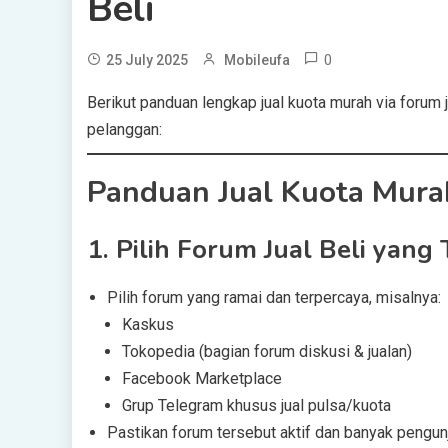
Beli
0
25 July 2025
Mobileufa
Berikut panduan lengkap jual kuota murah via forum 
pelanggan:
Panduan Jual Kuota Murah
1.
Pilih Forum Jual Beli yang 
Pilih forum yang ramai dan terpercaya, misalnya:
Kaskus
Tokopedia (bagian forum diskusi & jualan)
Facebook Marketplace
Grup Telegram khusus jual pulsa/kuota
Pastikan forum tersebut aktif dan banyak pengun