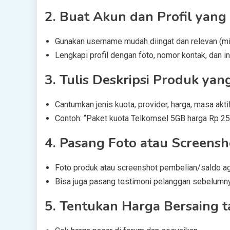
2.
Buat Akun dan Profil yang 
Gunakan username mudah diingat dan relevan (mi
Lengkapi profil dengan foto, nomor kontak, dan i
3.
Tulis Deskripsi Produk yan
Cantumkan jenis kuota, provider, harga, masa akti
Contoh: “Paket kuota Telkomsel 5GB harga Rp 25.
4.
Pasang Foto atau Screensh
Foto produk atau screenshot pembelian/saldo ag
Bisa juga pasang testimoni pelanggan sebelumn
5.
Tentukan Harga Bersaing t