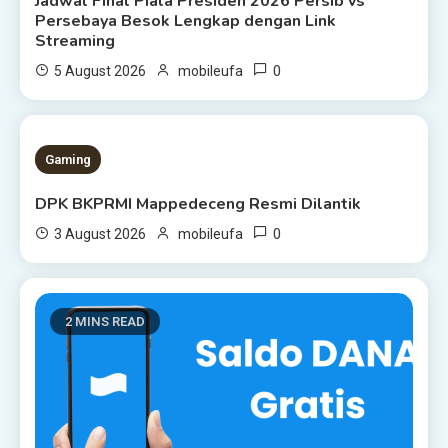
Jadwal Final Piala Presiden 2026 Persib vs
Persebaya Besok Lengkap dengan Link
Streaming
0
5 August 2026
mobileufa
1 MIN READ
Gaming
DPK BKPRMI Mappedeceng Resmi Dilantik
0
3 August 2026
mobileufa
2 MINS READ