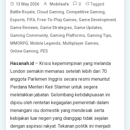
0
Tagged
13 May 2026
Mobileufa
,
,
,
Battle Royale
Cloud Gaming
Competitive Gaming
,
,
,
,
Esports
FIFA
Free-To-Play Games
Game Development
,
,
,
Game Reviews
Game Strategies
Game Updates
,
,
,
Gaming Community
Gaming Platforms
Gaming Tips
,
,
,
MMORPG
Mobile Legends
Multiplayer Games
,
Online Gaming
PES
Hasanah.id
– Krisis kepemimpinan yang melanda
London semakin memanas setelah lebih dari 70
anggota Parlemen Inggris secara resmi menuntut
Perdana Menteri Keir Starmer untuk segera
meletakkan jabatan. Gelombang ketidakpuasan ini
dipicu oleh rentetan kegagalan pemerintah dalam
menangani isu domestik yang mendesak serta
kebijakan luar negeri yang dianggap tidak sejalan
dengan aspirasi rakyat. Tekanan politik ini menjadi