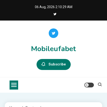
Skip
06 Aug, 2026
2:10:30 AM
to
content
Mobileufabet
Subscribe