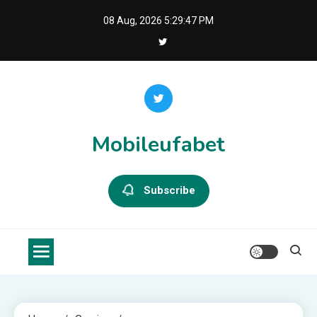
Skip
08 Aug, 2026
5:29:47 PM
to
content
Mobileufabet
Subscribe