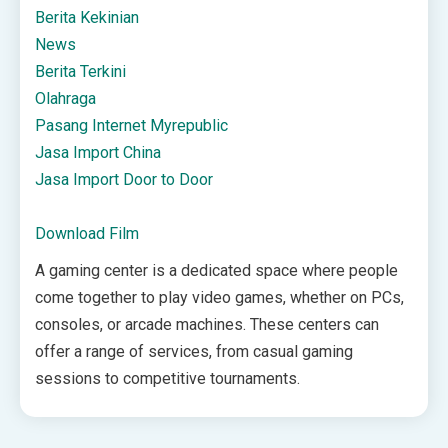
Berita Kekinian
News
Berita Terkini
Olahraga
Pasang Internet Myrepublic
Jasa Import China
Jasa Import Door to Door
Download Film
A gaming center is a dedicated space where people
come together to play video games, whether on PCs,
consoles, or arcade machines. These centers can
offer a range of services, from casual gaming
sessions to competitive tournaments.