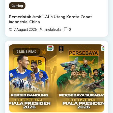
1 MIN READ
Gaming
Pemerintah Ambil Alih Utang Kereta Cepat
Indonesia-China
0
7 August 2026
mobileufa
2 MINS READ