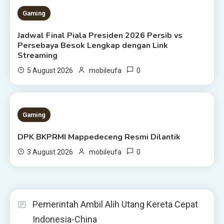
Gaming
Jadwal Final Piala Presiden 2026 Persib vs
Persebaya Besok Lengkap dengan Link
Streaming
0
5 August 2026
mobileufa
1 MIN READ
Gaming
DPK BKPRMI Mappedeceng Resmi Dilantik
0
3 August 2026
mobileufa
Pemerintah Ambil Alih Utang Kereta Cepat
Indonesia-China