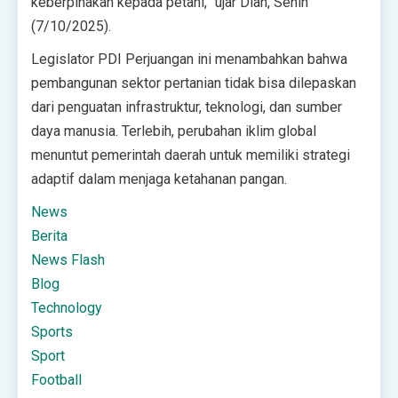
keberpihakan kepada petani,” ujar Diah, Senin
(7/10/2025).
Legislator PDI Perjuangan ini menambahkan bahwa
pembangunan sektor pertanian tidak bisa dilepaskan
dari penguatan infrastruktur, teknologi, dan sumber
daya manusia. Terlebih, perubahan iklim global
menuntut pemerintah daerah untuk memiliki strategi
adaptif dalam menjaga ketahanan pangan.
News
Berita
News Flash
Blog
Technology
Sports
Sport
Football