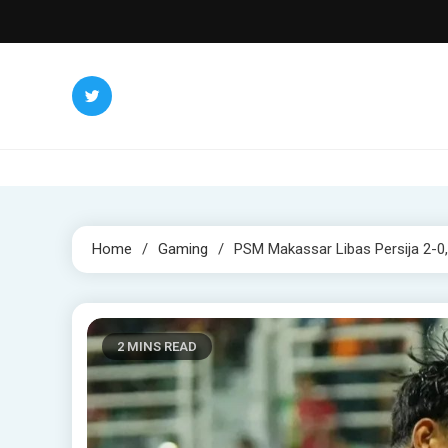
Skip
to
content
Home
Gaming
PSM Makassar Libas Persija 2-0, 
2 MINS READ