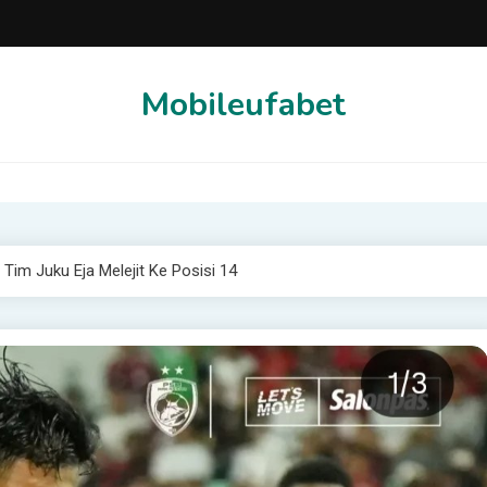
Mobileufabet
Tim Juku Eja Melejit Ke Posisi 14