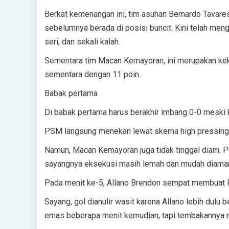
Berkat kemenangan ini, tim asuhan Bernardo Tavar
sebelumnya berada di posisi buncit. Kini telah mengo
seri, dan sekali kalah.
Sementara tim Macan Kemayoran, ini merupakan keka
sementara dengan 11 poin.
Babak pertama
Di babak pertama harus berakhir imbang 0-0 meski ke
PSM langsung menekan lewat skema high pressing y
Namun, Macan Kemayoran juga tidak tinggal diam. 
sayangnya eksekusi masih lemah dan mudah diaman
Pada menit ke-5, Allano Brendon sempat membuat 
Sayang, gol dianulir wasit karena Allano lebih dulu
emas beberapa menit kemudian, tapi tembakannya ma