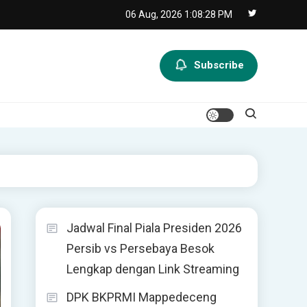
06 Aug, 2026
1:08:29 PM
Subscribe
Jadwal Final Piala Presiden 2026
Persib vs Persebaya Besok
Lengkap dengan Link Streaming
DPK BKPRMI Mappedeceng