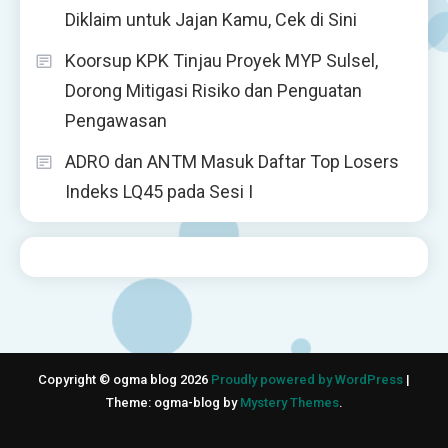
Diklaim untuk Jajan Kamu, Cek di Sini
Koorsup KPK Tinjau Proyek MYP Sulsel,
Dorong Mitigasi Risiko dan Penguatan
Pengawasan
ADRO dan ANTM Masuk Daftar Top Losers
Indeks LQ45 pada Sesi I
Copyright © ogma blog 2026
Proudly powered by WordPress
|
Theme: ogma-blog by
Mystery Themes
.