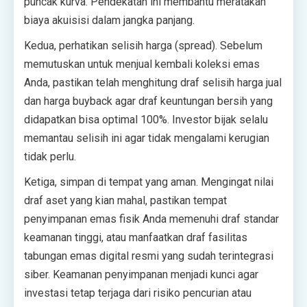
puncak kurva. Pendekatan ini membantu meratakan
biaya akuisisi dalam jangka panjang.
Kedua, perhatikan selisih harga (spread). Sebelum
memutuskan untuk menjual kembali koleksi emas
Anda, pastikan telah menghitung draf selisih harga jual
dan harga buyback agar draf keuntungan bersih yang
didapatkan bisa optimal 100%. Investor bijak selalu
memantau selisih ini agar tidak mengalami kerugian
tidak perlu.
Ketiga, simpan di tempat yang aman. Mengingat nilai
draf aset yang kian mahal, pastikan tempat
penyimpanan emas fisik Anda memenuhi draf standar
keamanan tinggi, atau manfaatkan draf fasilitas
tabungan emas digital resmi yang sudah terintegrasi
siber. Keamanan penyimpanan menjadi kunci agar
investasi tetap terjaga dari risiko pencurian atau