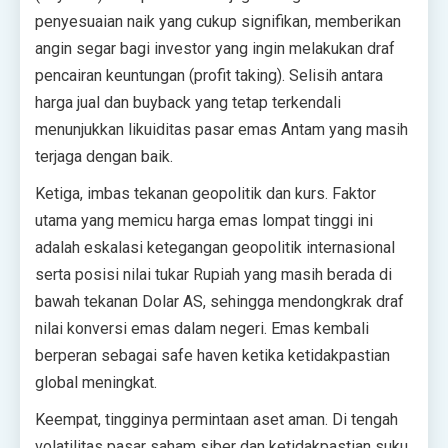
penyesuaian naik yang cukup signifikan, memberikan
angin segar bagi investor yang ingin melakukan draf
pencairan keuntungan (profit taking). Selisih antara
harga jual dan buyback yang tetap terkendali
menunjukkan likuiditas pasar emas Antam yang masih
terjaga dengan baik.
Ketiga, imbas tekanan geopolitik dan kurs. Faktor
utama yang memicu harga emas lompat tinggi ini
adalah eskalasi ketegangan geopolitik internasional
serta posisi nilai tukar Rupiah yang masih berada di
bawah tekanan Dolar AS, sehingga mendongkrak draf
nilai konversi emas dalam negeri. Emas kembali
berperan sebagai safe haven ketika ketidakpastian
global meningkat.
Keempat, tingginya permintaan aset aman. Di tengah
volatilitas pasar saham siber dan ketidakpastian suku